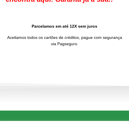
Parcelamos em até 12X sem juros
Aceitamos todos os cartões de créditos, pague com segurança
via Pagseguro.