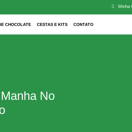
Minha 
DE CHOCOLATE
CESTAS E KITS
CONTATO
 Manha No
o