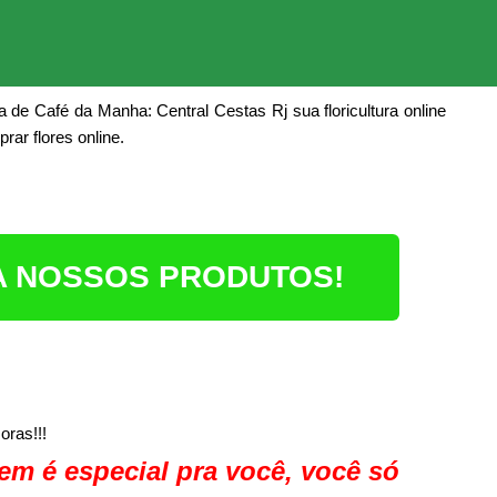
e Café da Manha: Central Cestas Rj sua floricultura online
ar flores online.
RA NOSSOS PRODUTOS!
oras!!!
em é especial pra você, você só