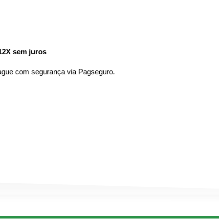
12X sem juros
pague com segurança via Pagseguro.