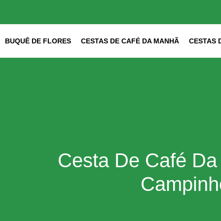
Ir
para
o
conteúdo
BUQUÊ DE FLORES
CESTAS DE CAFÉ DA MANHÃ
CESTAS 
Cesta De Café Da
Campinh