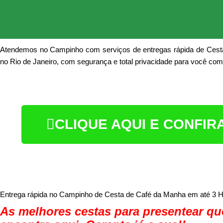
Atendemos no Campinho com serviços de entregas rápida de Cesta d
no Rio de Janeiro, com segurança e total privacidade para você compr
CLIQUE AQUI E CONFI
Entrega rápida no Campinho de Cesta de Café da Manha em até 3 H
As melhores cestas para presentear qu