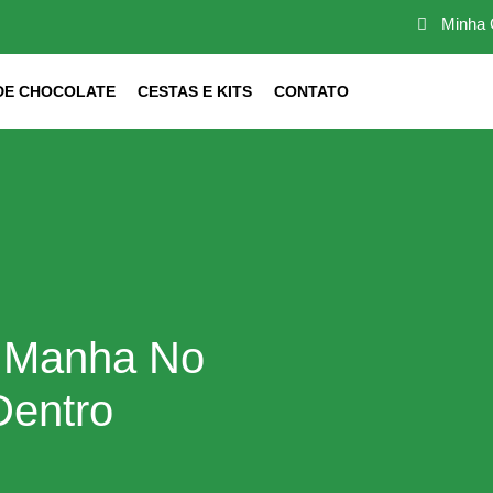
Minha 
DE CHOCOLATE
CESTAS E KITS
CONTATO
 Manha No
entro