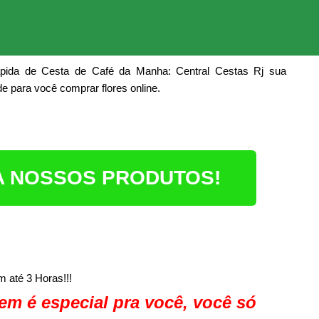
pida de Cesta de Café da Manha: Central Cestas Rj sua
ade para você comprar flores online.
RA NOSSOS PRODUTOS!
 até 3 Horas!!!
em é especial pra você, você só