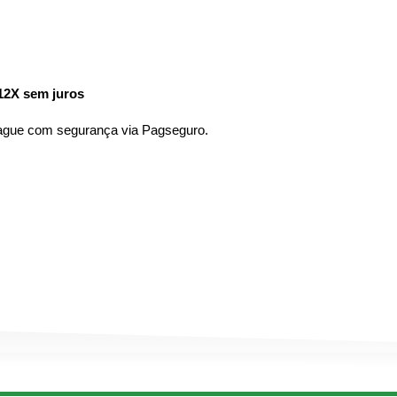
12X sem juros
pague com segurança via Pagseguro.