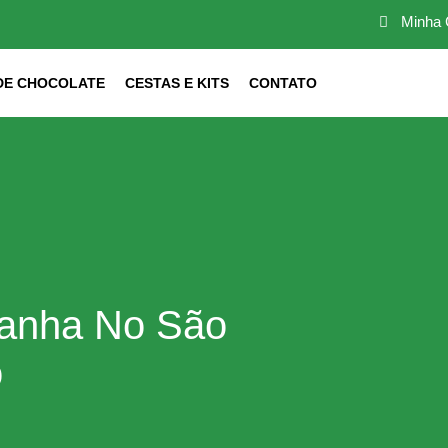
Minha 
DE CHOCOLATE
CESTAS E KITS
CONTATO
anha No São
o