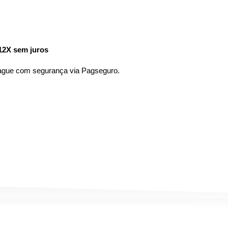
12X sem juros
pague com segurança via Pagseguro.