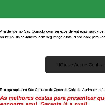
Atendemos no São Conrado com serviços de entregas rápida de Ce
online no Rio de Janeiro, com segurança e total privacidade para voc
Clique Aqui e Confir
Entrega rápida no São Conrado de Cesta de Café da Manha em até 
As melhores cestas para presentear qu
encontra aqui. Garanta já a sua!!