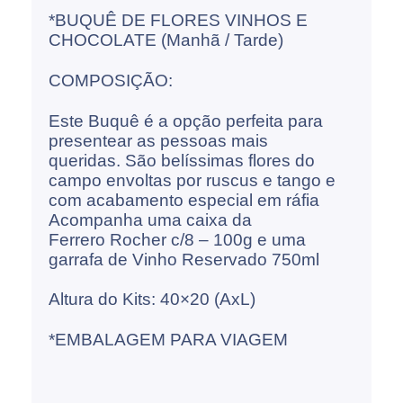
*BUQUÊ DE FLORES VINHOS E
CHOCOLATE (Manhã / Tarde)
COMPOSIÇÃO:
Este Buquê é a opção perfeita para
presentear as pessoas mais
queridas. São belíssimas flores do
campo envoltas por ruscus e tango e
com acabamento especial em ráfia
Acompanha uma caixa da
Ferrero Rocher c/8 – 100g e uma
garrafa de Vinho Reservado 750ml
Altura do Kits: 40×20 (AxL)
*EMBALAGEM PARA VIAGEM